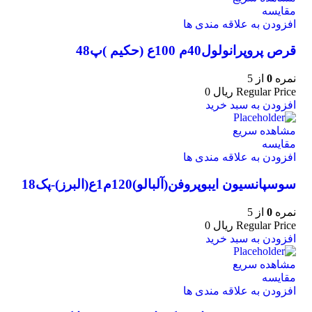
مقایسه
افزودن به علاقه مندی ها
قرص پروپرانولول40م 100ع (حکیم )پ48
نمره
0
از 5
Regular Price
ریال
0
افزودن به سبد خرید
مشاهده سریع
مقایسه
افزودن به علاقه مندی ها
سوسپانسیون ایبوپروفن(آلبالو)120م1ع(البرز)-پک18
نمره
0
از 5
Regular Price
ریال
0
افزودن به سبد خرید
مشاهده سریع
مقایسه
افزودن به علاقه مندی ها