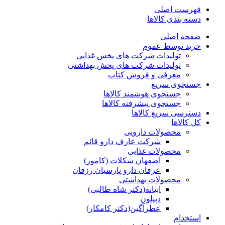
فهرست اصلی
دسته بندی کالاها
صفحه اصلی
خرید توسط عموم
تولیدات شرکت های پخش غذایی
تولیدات شرکت های پخش بهداشتی
معرفی و فروش کتاب
جستجوی سریع
جستجوی هوشمند کالاها
جستجوی پیشرفته کالاها
دسترسی سریع کالاها
کل کالاها
محصولات دارویی
شرکت عارف دارو قائم
محصولات غذایی
اصفهان شکلات (کامور)
عرفان دارو پارسیان رزفان
محصولات بهداشتی
ابیانه(دکتر شاه طالبی)
دپیلون
عطرآگین(دکتر کامکار)
استخدام