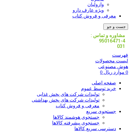
وازولیان
ویژه عارف دارو
معرفی و فروش کتاب
جست و جو
مشاوره و تماس :
95016471-4
031
فهرست
لیست محصولات
هوش مصنوعی
0
موارد
ریال
0
صفحه اصلی
خرید توسط عموم
تولیدات شرکت های پخش غذایی
تولیدات شرکت های پخش بهداشتی
معرفی و فروش کتاب
جستجوی سریع
جستجوی هوشمند کالاها
جستجوی پیشرفته کالاها
دسترسی سریع کالاها