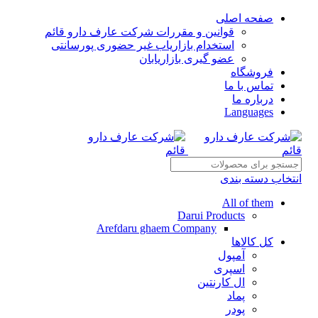
صفحه اصلی
قوانین و مقررات شرکت عارف دارو قائم
استخدام بازاریاب غیر حضوری پورسانتی
عضو گیری بازاریابان
فروشگاه
تماس با ما
درباره ما
Languages
انتخاب دسته بندی
All of them
Darui Products
Arefdaru ghaem Company
کل کالاها
آمپول
اسپری
ال کارنتین
پماد
پودر