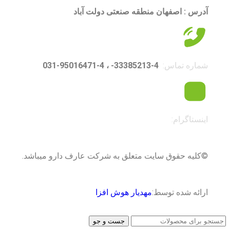
آدرس : اصفهان منطقه صنعتی دولت آباد
شماره تماس:
4-33385213- ، 4-95016471-031
اینستاگرام:
©کلیه حقوق سایت متعلق به شرکت عارف دارو میباشد.
ارائه شده توسط:
مهدیار هوش افزا
جست و جو