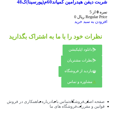
شربت دیفن هیدرامین کمپاند60م(پورسینا)ک48
نمره
0
از 5
Regular Price
ریال
0
افزودن به سبد خرید
نظرات خود را با ما به اشتراک بگذارید
دانلود اپلیکیشن
نظرات مشتریان
بازدید از فروشگاه
مشاوره و تماس
صفحه اصلی
فروشگاه
تماس با ما
درباره ما
همکاری در فروش
قوانین و مقررات
فروشگاه های ما