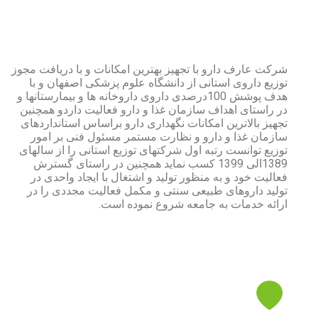
درباره شرکت عارف دارو
شرکت عارف دارو با تجهیز بهترین امکانات و با دریافت مجوز
توزیع داروی استانی از دانشگاه علوم پزشکی اصفهان و با
هدف پوشش 100درصدی داروی داروخانه ها و بیمارستانها و
در راستای اهداف سازمان غذا و دارو فعالیت داردو همچنین
تجهیز بالاترین امکانات نگهداری دارو براساس استانداردهای
سازمان غذا و دارو و نظارت مستمر مسئول فنی بر امور
توزیع توانست رتبه اول شرکتهای توزیع استانی را از سالهای
1389الی 1399 کسب نماید همچنین در راستای گسترش
فعالیت خود و به منظور تولید و اشتغال با ایجاد واحدی در
تولید داروهای طبیعی سنتی و مکمل فعالیت مجددی را در
ارائه خدمات به جامعه شروع نموده است.