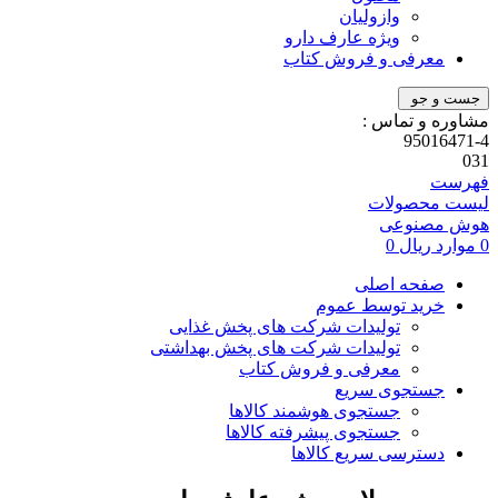
وازولیان
ویژه عارف دارو
معرفی و فروش کتاب
جست و جو
مشاوره و تماس :
95016471-4
031
فهرست
لیست محصولات
هوش مصنوعی
0
موارد
ریال
0
صفحه اصلی
خرید توسط عموم
تولیدات شرکت های پخش غذایی
تولیدات شرکت های پخش بهداشتی
معرفی و فروش کتاب
جستجوی سریع
جستجوی هوشمند کالاها
جستجوی پیشرفته کالاها
دسترسی سریع کالاها