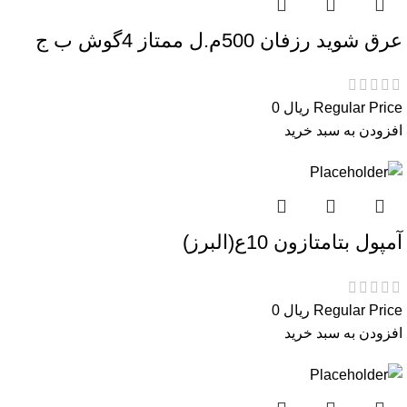
عرق شوید رزفان 500م.ل ممتاز 4گوش ب ج
Regular Price
ریال
0
افزودن به سبد خرید
آمپول بتامتازون 10ع(البرز)
Regular Price
ریال
0
افزودن به سبد خرید