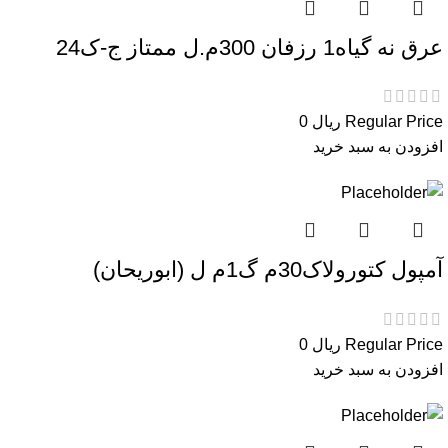
عرق نه گیاه1 رزفان 300م.ل ممتاز ج-ک24
Regular Price
ریال
0
افزودن به سبد خرید
آمپول کتورولاک30م گ1م ل (ابوریحان)
Regular Price
ریال
0
افزودن به سبد خرید