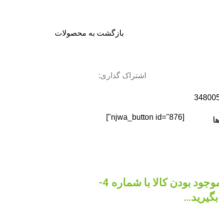
بازگشت به محصولات
اشتراک گذاری:
34800
[njwa_button id="876"]
ا
جهت استعلام قیمت و موجود بودن کالا با شماره 4-