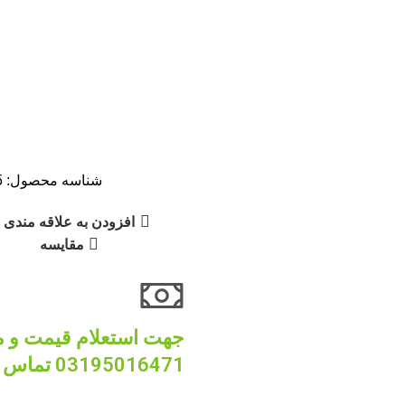
شناسه محصول:
5
افزودن به علاقه مندی ه
مقایسه
03195016471 تماس بگیرید...