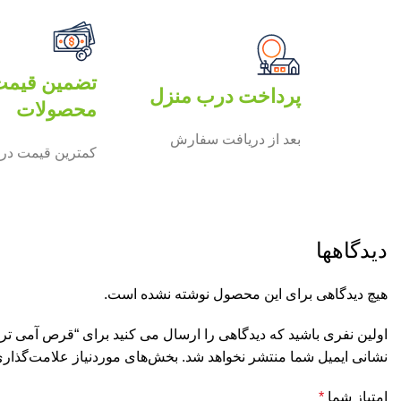
تضمین قیم
پرداخت درب منزل
محصولات
بعد از دریافت سفارش
کمترین قیمت در 
دیدگاهها
هیچ دیدگاهی برای این محصول نوشته نشده است.
اولین نفری باشید که دیدگاهی را ارسال می کنید برای “قرص آمی تریپتیلین10م گ100ع(پارس
نشانی ایمیل شما منتشر نخواهد شد.
بخش‌های موردنیاز علامت‌گذاری
امتیاز شما
*