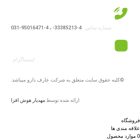
شماره تماس:
4-33385213- ، 4-95016471-031
اینستاگرام:
©کلیه حقوق سایت متعلق به شرکت عارف دارو میباشد.
ارائه شده توسط:
مهدیار هوش افزا
فروشگاه
علاقه مندی ها
0
موارد
محصول