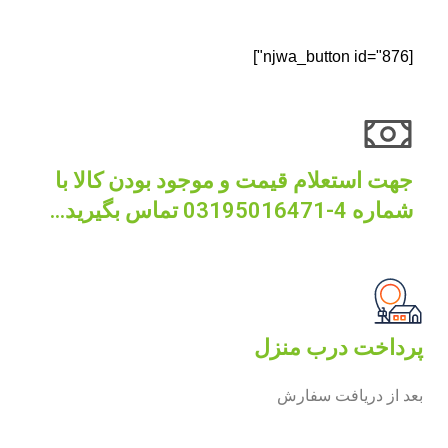
[njwa_button id="876"]
جهت استعلام قیمت و موجود بودن کالا با
شماره 4-03195016471 تماس بگیرید...
پرداخت درب منزل
بعد از دریافت سفارش