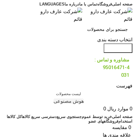
صفحه اصلی
فروشگاه
تماس با ما
درباره ما
LANGUAGES
انتخاب دسته بندی
جست و جو
مشاوره و تماس :
95016471-4
031
فهرست
لیست محصولات
هوش مصنوعی
0
موارد
ریال
0
صفحه اصلی
خرید توسط عموم
جستجوی سریع
دسترسی سریع کالاها
کل کالاها
استخدام
فروشگاههای عضو
0
مقایسه
علاقه مندی ها