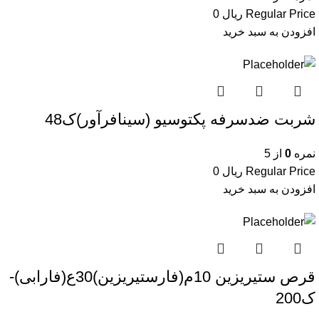
Regular Price
ریال
0
افزودن به سبد خرید
شربت ضدسرفه پکتوسیو (سینافرآور)ک48
نمره
0
از 5
Regular Price
ریال
0
افزودن به سبد خرید
قرص ستیریزین 10م(فارستیریزین)30ع(فارابی)-
ک200