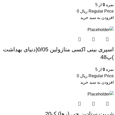
نمره
0
از 5
Regular Price
ریال
0
افزودن به سبد خرید
اسپری بینی اکسی متازولین 0/05(دنیای بهداشت
)پ48
نمره
0
از 5
Regular Price
ریال
0
افزودن به سبد خرید
شربت ستادین جی (رها) ک20