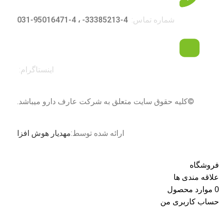
شماره تماس:
4-33385213- ، 4-95016471-031
اینستاگرام:
©کلیه حقوق سایت متعلق به شرکت عارف دارو میباشد.
ارائه شده توسط:
مهدیار هوش افزا
فروشگاه
علاقه مندی ها
0
موارد
محصول
حساب کاربری من