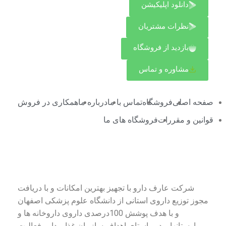
دانلود اپلیکیشن
نظرات مشتریان
بازدید از فروشگاه
مشاوره و تماس
صفحه اصلی
فروشگاه
تماس با ما
درباره ما
همکاری در فروش
قوانین و مقررات
فروشگاه های ما
درباره شرکت عارف دارو
شرکت عارف دارو با تجهیز بهترین امکانات و با دریافت
مجوز توزیع داروی استانی از دانشگاه علوم پزشکی اصفهان
و با هدف پوشش 100درصدی داروی داروخانه ها و
بیمارستانها و در راستای اهداف سازمان غذا و دارو فعالیت