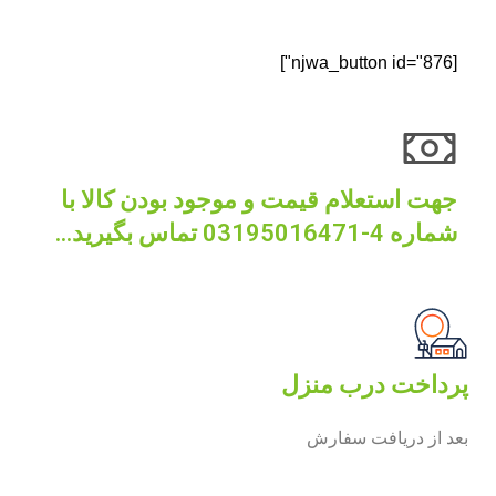
[njwa_button id="876"]
جهت استعلام قیمت و موجود بودن کالا با
شماره 4-03195016471 تماس بگیرید...
پرداخت درب منزل
بعد از دریافت سفارش