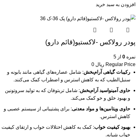
افزودن به سبد خرید
پودر رولاکس -لاکستیو(قائم دارو)
نمره
0
از 5
Regular Price
ریال
0
رکیبات گیاهی آرام‌بخش
: شامل عصاره‌های گیاهی مانند بابونه و
سنبل‌الطیب که به کاهش استرس و اضطراب کمک می‌کنند.
حاوی آمینواسید آرام‌بخش
: شامل تربتوفان که به تولید سروتونین
و بهبود خلق و خو کمک می‌کند.
حاوی ویتامین‌ها و مواد معدنی
: برای پشتیبانی از سیستم عصبی و
کاهش استرس.
بهبود کیفیت خواب
: کمک به کاهش اختلالات خواب و ارتقای کیفیت
خواب شبانه.