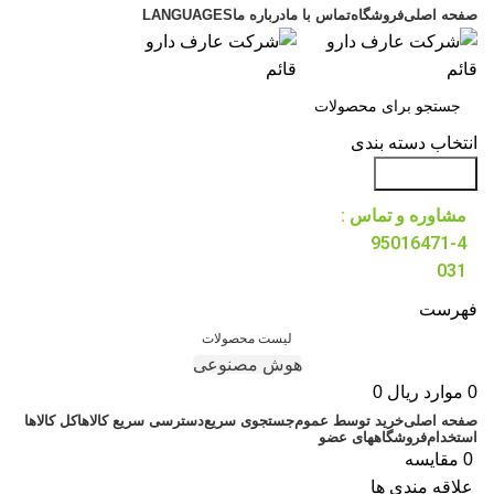
صفحه اصلی
فروشگاه
تماس با ما
درباره ما
LANGUAGES
انتخاب دسته بندی
جست و جو
مشاوره و تماس :
95016471-4
031
فهرست
لیست محصولات
هوش مصنوعی
0
موارد
ریال
0
صفحه اصلی
خرید توسط عموم
جستجوی سریع
دسترسی سریع کالاها
کل کالاها
استخدام
فروشگاههای عضو
0
مقایسه
علاقه مندی ها