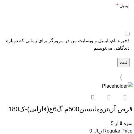
ایمیل
*
ذخیره نام، ایمیل و وبسایت من در مرورگر برای زمانی که دوباره
دیدگاهی می‌نویسم.
قرص آزیترومایسین500م گ6ع(فارابی)-ک180
نمره
0
از 5
Regular Price
ریال
0