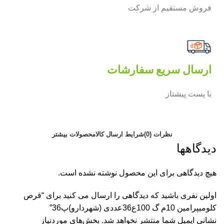
فروش مستقیم از شرکت
ارسال سریع سفارشات
با پست پیشتاز
نظرات (0)
شرایط ارسال کالا
محصولات بیشتر
دیدگاهها
هیچ دیدگاهی برای این محصول نوشته نشده است.
اولین نفری باشید که دیدگاهی را ارسال می کنید برای “قرص
کلومیپرامین 10م گ 100ع36عددی (شهردارو)پ36”
نشانی ایمیل شما منتشر نخواهد شد.
بخش‌های موردنیاز