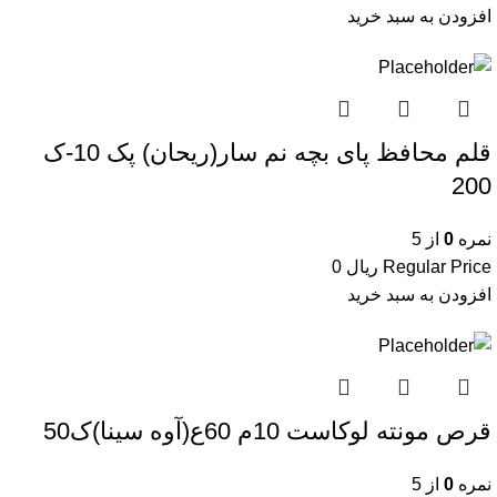
افزودن به سبد خرید
قلم محافظ پای بچه نم سار(ریحان) پک 10-ک
200
نمره
0
از 5
Regular Price
ریال
0
افزودن به سبد خرید
قرص مونته لوکاست 10م 60ع(آوه سینا)ک50
نمره
0
از 5