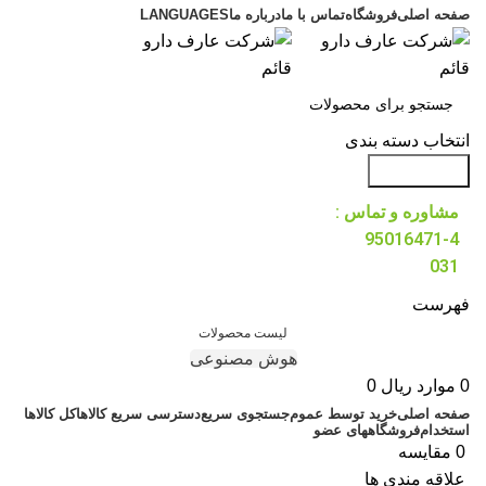
صفحه اصلی
فروشگاه
تماس با ما
درباره ما
LANGUAGES
انتخاب دسته بندی
جست و جو
مشاوره و تماس :
95016471-4
031
فهرست
لیست محصولات
هوش مصنوعی
0
موارد
ریال
0
صفحه اصلی
خرید توسط عموم
جستجوی سریع
دسترسی سریع کالاها
کل کالاها
استخدام
فروشگاههای عضو
0
مقایسه
علاقه مندی ها