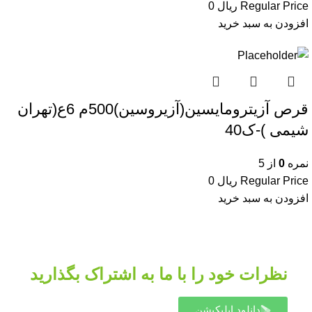
Regular Price
ریال
0
افزودن به سبد خرید
قرص آزیترومایسین(آزیروسین)500م 6ع(تهران
شیمی )-ک40
نمره
0
از 5
Regular Price
ریال
0
افزودن به سبد خرید
نظرات خود را با ما به اشتراک بگذارید
دانلود اپلیکیشن