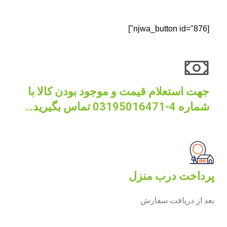
[njwa_button id="876"]
جهت استعلام قیمت و موجود بودن کالا با
شماره 4-03195016471 تماس بگیرید...
پرداخت درب منزل
بعد از دریافت سفارش