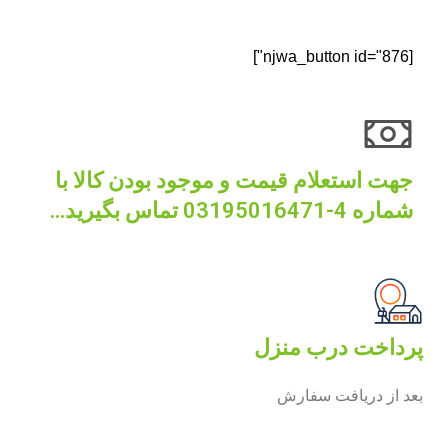
[njwa_button id="876"]
جهت استعلام قیمت و موجود بودن کالا با
شماره 4-03195016471 تماس بگیرید...
پرداخت درب منزل
بعد از دریافت سفارش