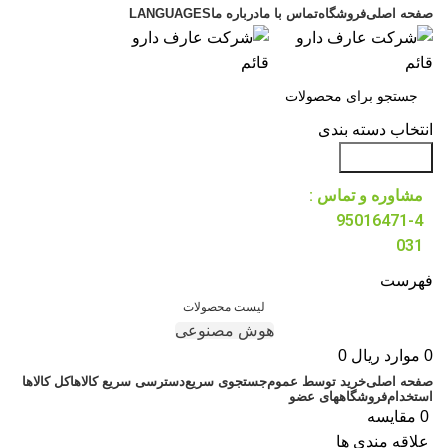
صفحه اصلی
فروشگاه
تماس با ما
درباره ما
LANGUAGES
انتخاب دسته بندی
جست و جو
مشاوره و تماس :
95016471-4
031
فهرست
لیست محصولات
هوش مصنوعی
0
موارد
ریال
0
صفحه اصلی
خرید توسط عموم
جستجوی سریع
دسترسی سریع کالاها
کل کالاها
استخدام
فروشگاههای عضو
0
مقایسه
علاقه مندی ها