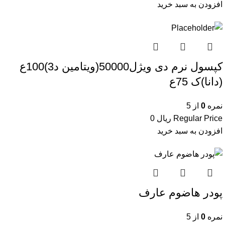
افزودن به سبد خرید
کپسول نرم دی ویژل50000(ویتامین د3)100ع
(دانا)ک 75ع
نمره
0
از 5
Regular Price
ریال
0
افزودن به سبد خرید
پودر هاضوم عارف
نمره
0
از 5