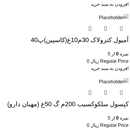
افزودن به سبد خرید
آمپول کترولاک 30م10ع(کاسپین)پ40
نمره
0
از 5
Regular Price
ریال
0
افزودن به سبد خرید
کپسول سلکوکسیب 200م گ 50ع (مهبان دارو)
نمره
0
از 5
Regular Price
ریال
0