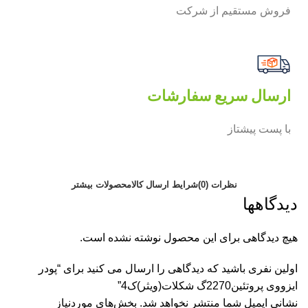
فروش مستقیم از شرکت
ارسال سریع سفارشات
با پست پیشتاز
نظرات (0)
شرایط ارسال کالا
محصولات بیشتر
دیدگاهها
هیچ دیدگاهی برای این محصول نوشته نشده است.
اولین نفری باشید که دیدگاهی را ارسال می کنید برای “پودر
ایزووی پروتئین2270گ شکلات(ویثر)ک4”
نشانی ایمیل شما منتشر نخواهد شد.
بخش‌های موردنیاز