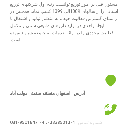
مسئول فنی بر امور توزیع توانست رتبه اول شرکتهای توزیع
استانی را از سالهای 1389الی 1399 کسب نماید همچنین در
راستای گسترش فعالیت خود و به منظور تولید و اشتغال با
ایجاد واحدی در تولید داروهای طبیعی سنتی و مکمل
فعالیت مجددی را در ارائه خدمات به جامعه شروع نموده
است.
آدرس : اصفهان منطقه صنعتی دولت آباد
شماره تماس:
4-33385213- ، 4-95016471-031