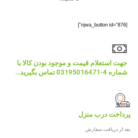
[njwa_button id="876"]
جهت استعلام قیمت و موجود بودن کالا با
شماره 4-03195016471 تماس بگیرید...
پرداخت درب منزل
بعد از دریافت سفارش