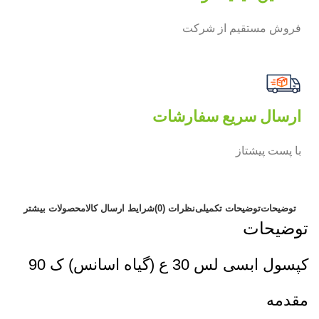
فروش مستقیم از شرکت
ارسال سریع سفارشات
با پست پیشتاز
توضیحات
توضیحات تکمیلی
نظرات (0)
شرایط ارسال کالا
محصولات بیشتر
توضیحات
کپسول ابسی لس 30 ع (گیاه اسانس) ک 90
مقدمه