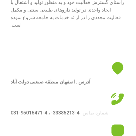
راستای گسترش فعالیت خود و به منظور تولید و اشتغال با
ایجاد واحدی در تولید داروهای طبیعی سنتی و مکمل
فعالیت مجددی را در ارائه خدمات به جامعه شروع نموده
است.
آدرس : اصفهان منطقه صنعتی دولت آباد
شماره تماس:
4-33385213- ، 4-95016471-031