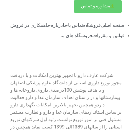
مشاوره و تماس
صفحه اصلی
فروشگاه
تماس با ما
درباره ما
همکاری در فروش
قوانین و مقررات
فروشگاه های ما
درباره شرکت عارف دارو
شرکت عارف دارو با تجهیز بهترین امکانات و با دریافت
مجوز توزیع داروی استانی از دانشگاه علوم پزشکی اصفهان
و با هدف پوشش 100درصدی داروی داروخانه ها و
بیمارستانها و در راستای اهداف سازمان غذا و دارو فعالیت
داردو همچنین تجهیز بالاترین امکانات نگهداری دارو
براساس استانداردهای سازمان غذا و دارو و نظارت مستمر
مسئول فنی بر امور توزیع توانست رتبه اول شرکتهای توزیع
استانی را از سالهای 1389الی 1399 کسب نماید همچنین در