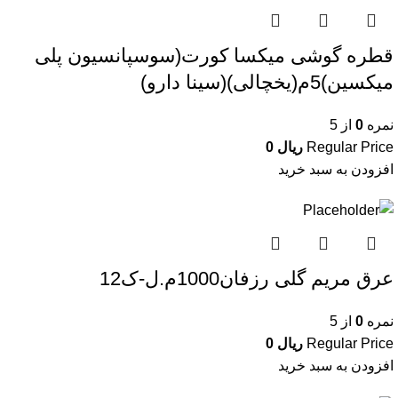
قطره گوشی میکسا کورت(سوسپانسیون پلی
میکسین)5م(یخچالی)(سینا دارو)
نمره
0
از 5
Regular Price
ریال
0
افزودن به سبد خرید
عرق مریم گلی رزفان1000م.ل-ک12
نمره
0
از 5
Regular Price
ریال
0
افزودن به سبد خرید