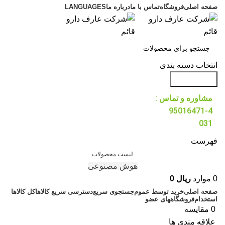
صفحه اصلی
فروشگاه
تماس با ما
درباره ما
LANGUAGES
انتخاب دسته بندی
جست و جو
مشاوره و تماس :
95016471-4
031
فهرست
لیست محصولات
هوش مصنوعی
0
موارد
ریال
0
صفحه اصلی
خرید توسط عموم
جستجوی سریع
دسترسی سریع کالاها
کل کالاها
استخدام
فروشگاههای عضو
0
مقایسه
علاقه مندی ها